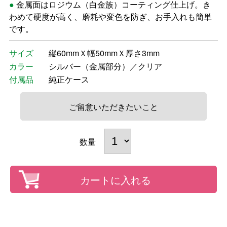
金属面はロジウム（白金族）コーティング仕上げ。き
わめて硬度が高く、磨耗や変色を防ぎ、お手入れも簡単
です。
サイズ
縦60mmＸ幅50mmＸ厚さ3mm
カラー
シルバー（金属部分）／クリア
付属品
純正ケース
ご留意いただきたいこと
数量