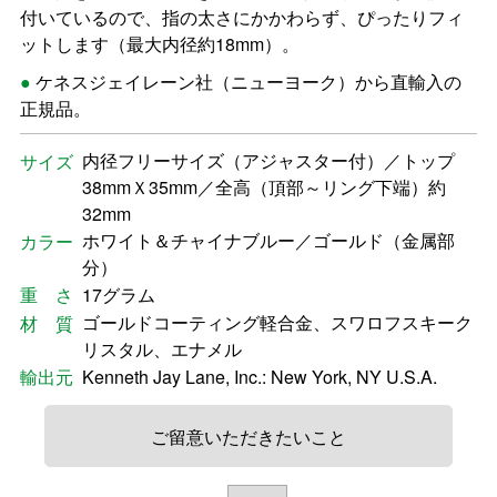
付いているので、指の太さにかかわらず、ぴったりフィ
ットします（最大内径約18mm）。
ケネスジェイレーン社（ニューヨーク）から直輸入の
正規品。
内径フリーサイズ（アジャスター付）／トップ
サイズ
38mmＸ35mm／全高（頂部～リング下端）約
32mm
ホワイト＆チャイナブルー／ゴールド（金属部
カラー
分）
重 さ
17グラム
ゴールドコーティング軽合金、スワロフスキーク
材 質
リスタル、エナメル
輸出元
Kenneth Jay Lane, Inc.: New York, NY U.S.A.
ご留意いただきたいこと